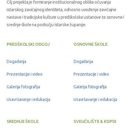
Cilj projekta je formiranje institucionalnog oblika očuvanja
istarskog zavičajnog identiteta, odnosno uvođenje zavičajne
nastave i tradicijske kulture u predškolske ustanove te osnovne i
srednje škole na području Istarske županije.
PREDŠKOLSKI ODGOJ
OSNOVNE ŠKOLE
Događanja
Događanja
Prezentacije i video
Prezentacije i video
Galerija fotografija
Galerija fotografija
Usavršavanje i edukacija
Usavršavanje i edukacija
SREDNJE ŠKOLE
SVEUČILIŠTE & KDPDI