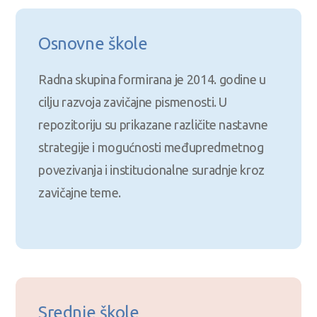
Osnovne škole
Radna skupina formirana je 2014. godine u
cilju razvoja zavičajne pismenosti. U
repozitoriju su prikazane različite nastavne
strategije i mogućnosti međupredmetnog
povezivanja i institucionalne suradnje kroz
zavičajne teme.
Srednje škole