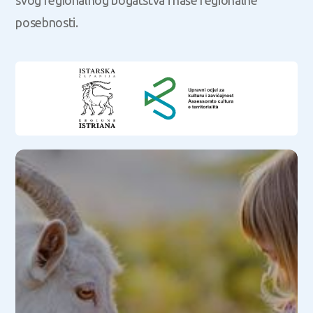
svog regionalnog bogatstva i naše regionalne
posebnosti.