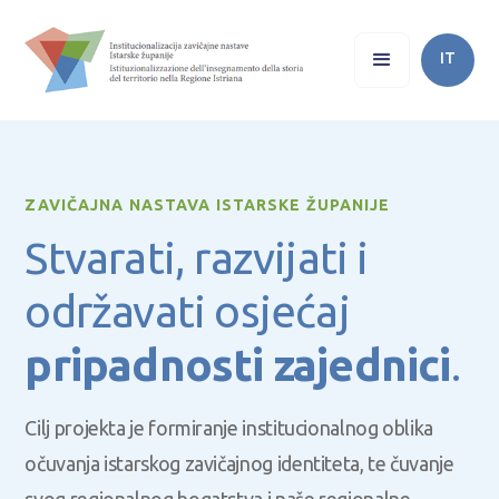
IT
ZAVIČAJNA NASTAVA ISTARSKE ŽUPANIJE
Stvarati, razvijati i
održavati osjećaj
pripadnosti zajednici
.
Cilj projekta je formiranje institucionalnog oblika
očuvanja istarskog zavičajnog identiteta, te čuvanje