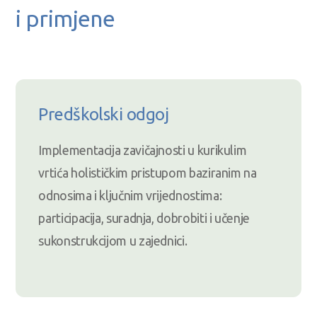
i primjene
Predškolski odgoj
Implementacija zavičajnosti u kurikulim
vrtića holističkim pristupom baziranim na
odnosima i ključnim vrijednostima:
participacija, suradnja, dobrobiti i učenje
sukonstrukcijom u zajednici.