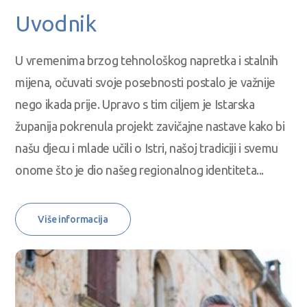
Uvodnik
U vremenima brzog tehnološkog napretka i stalnih
mijena, očuvati svoje posebnosti postalo je važnije
nego ikada prije. Upravo s tim ciljem je Istarska
županija pokrenula projekt zavičajne nastave kako bi
našu djecu i mlade učili o Istri, našoj tradiciji i svemu
onome što je dio našeg regionalnog identiteta...
Više informacija