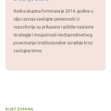
Radna skupina formirana je 2014. godine u
cilju razvoja zavičajne pismenosti. U
repozitoriju su prikazane različite nastavne
strategije i mogućnosti međupredmetnog
povezivanja i institucionalne suradnje kroz
zavičajne teme.
RIJEČ ŽUPANA